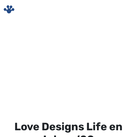
Skip to main content
Love Designs Life en