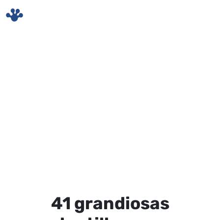
Skip to main content
41 grandiosas