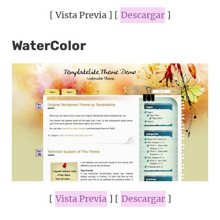
[ Vista Previa ] [
Descargar
]
WaterColor
[
Vista Previa
] [
Descargar
]