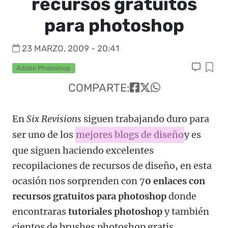
recursos gratuitos
para photoshop
23 MARZO, 2009 - 20:41
Adobe Photoshop
COMPARTE:
En
Six Revisions
siguen trabajando duro para
ser uno de los
mejores blogs de diseño
y es
que siguen haciendo excelentes
recopilaciones de recursos de diseño, en esta
ocasión nos sorprenden con 7
0 enlaces con
recursos gratuitos para photoshop
donde
encontraras
tutoriales photoshop
y también
cientos de brushes photoshop gratis,