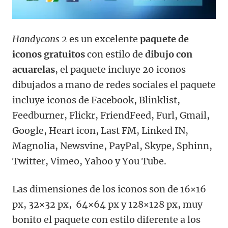
Handycons 2
es un excelente
paquete de
iconos gratuitos
con estilo de
dibujo con
acuarelas
, el paquete incluye 20 iconos
dibujados a mano de redes sociales el paquete
incluye iconos de Facebook, Blinklist,
Feedburner, Flickr, FriendFeed, Furl, Gmail,
Google, Heart icon, Last FM, Linked IN,
Magnolia, Newsvine, PayPal, Skype, Sphinn,
Twitter, Vimeo, Yahoo y You Tube.
Las dimensiones de los iconos son de 16×16
px, 32×32 px, 64×64 px y 128×128 px, muy
bonito el paquete con estilo diferente a los