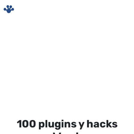
Skip to main content
100 plugins y hacks