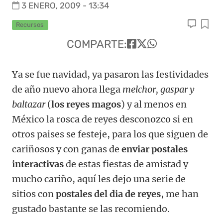
3 ENERO, 2009 - 13:34
Recursos
COMPARTE:
Ya se fue navidad, ya pasaron las festividades
de año nuevo ahora llega
melchor, gaspar y
baltazar
(
los reyes magos
) y al menos en
México la rosca de reyes desconozco si en
otros paises se festeje, para los que siguen de
cariñosos y con ganas de
enviar postales
interactivas
de estas fiestas de amistad y
mucho cariño, aquí les dejo una serie de
sitios con
postales del dia de reyes
, me han
gustado bastante se las recomiendo.