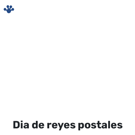
Skip to main content
Dia de reyes postales