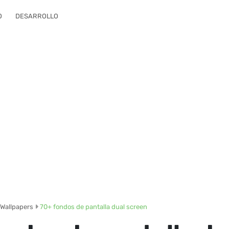
O
DESARROLLO
Wallpapers
70+ fondos de pantalla dual screen