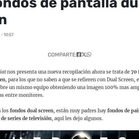
ondos de pantalla du
n
- 10:57
COMPARTE:
iat
nos presenta una nueva recopilación ahora se trata de
70 
een
, para los que no saben a que se refieren con Dual Screen, 
bre un mismo equipo obteniendo una imagen 100% mas ampl
as entre monitores.
 los
fondos dual screen
, están muy padres hay
fondos de pai
de series de televisión
, aquí les dejo algunos.