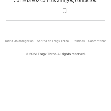
Corre la voz con tus amigos/contactos:
Todas las categorías
Acerca de Frogx Three
Politicas
Contáctanos
© 2026 Frogx Three. All rights reserved.