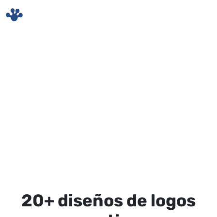
Skip to main content
20+ diseños de logos