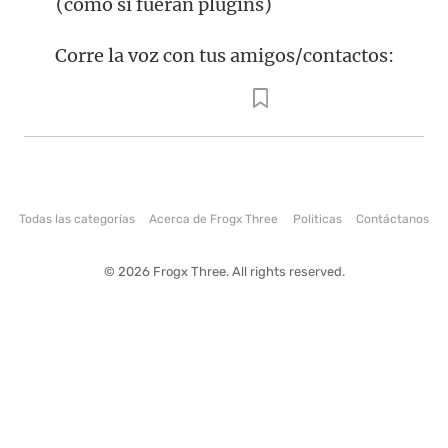
(como si fueran plugins)
Corre la voz con tus amigos/contactos:
Todas las categorías
Acerca de Frogx Three
Politicas
Contáctanos
© 2026 Frogx Three. All rights reserved.