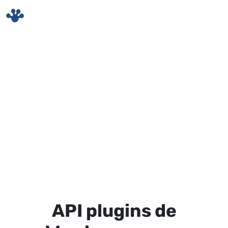
Skip to main content
API plugins de