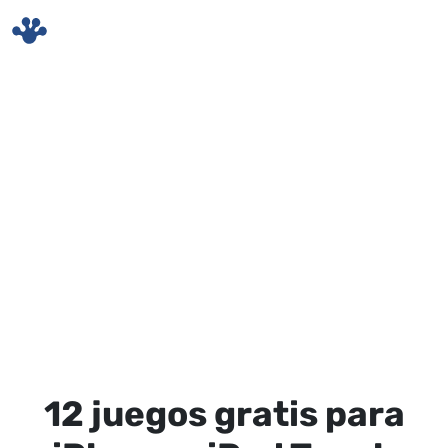
Skip to main content
12 juegos gratis para