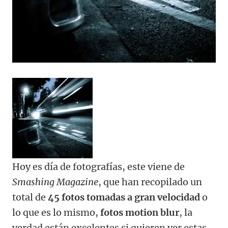
Hoy es día de fotografías, este viene de
Smashing Magazine
, que han recopilado un
total de
45 fotos tomadas a gran velocidad
o
lo que es lo mismo,
fotos motion blur
, la
verdad están excelentes si quieren ver estas