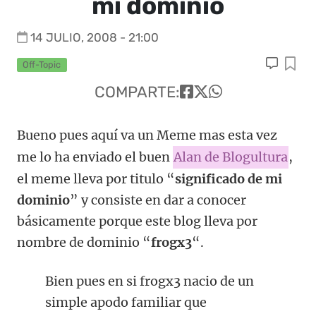
mi dominio
14 JULIO, 2008 - 21:00
Off-Topic
COMPARTE:
Bueno pues aquí va un Meme mas esta vez
me lo ha enviado el buen
Alan de Blogultura
,
el meme lleva por titulo “
significado de mi
dominio
” y consiste en dar a conocer
básicamente porque este blog lleva por
nombre de dominio “
frogx3
“.
Bien pues en si frogx3 nacio de un
simple apodo familiar que