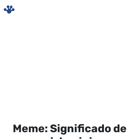
Skip to main content
Meme: Significado de