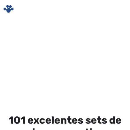
Skip to main content
101 excelentes sets de