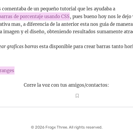
s comentaba de un pequeño tutorial que les ayudaba a
 barras de porcentaje usando CSS
, pues bueno hoy nos le dejo
nativa mas, a diferencia de la anterior esta nos guia de mane
 la imagen y el diseño, obteniendo resultados sumamente atra
ar graficas barras
esta disponible para crear barras tanto ho
ranges
Corre la voz con tus amigos/contactos:
© 2026 Frogx Three. All rights reserved.