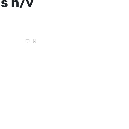
s h/v