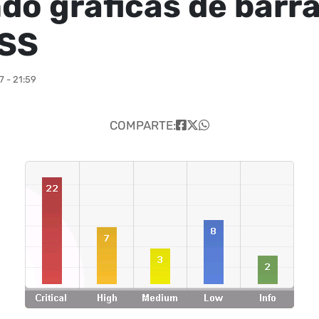
do graficas de barra
CSS
 - 21:59
COMPARTE: