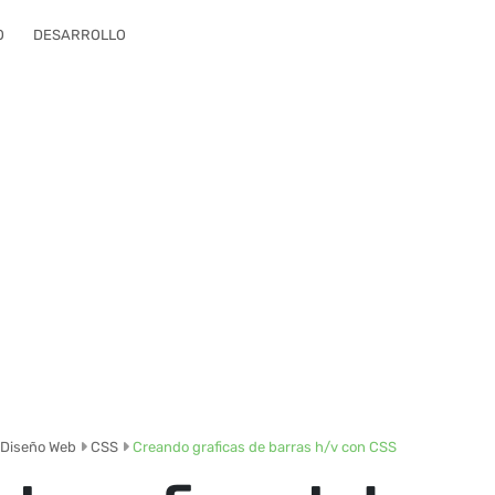
O
DESARROLLO
Diseño Web
CSS
Creando graficas de barras h/v con CSS