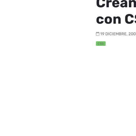
Crean
con 
19 DICIEMBRE, 2007
CSS