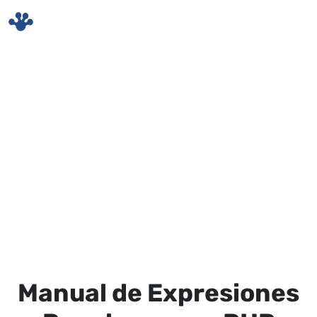
Skip to main content
Manual de Expresiones