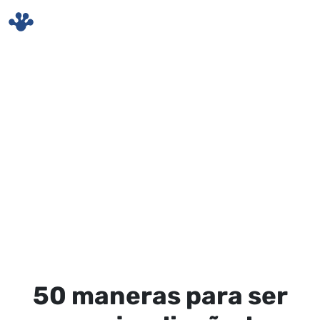
Skip to main content
50 maneras para ser