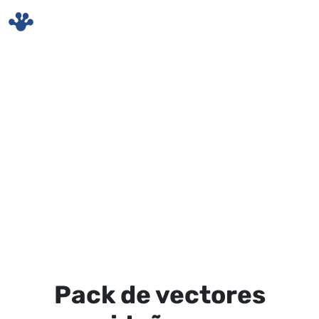
Skip to main content
Pack de vectores