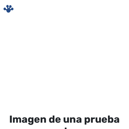
Skip to main content
Imagen de una prueba