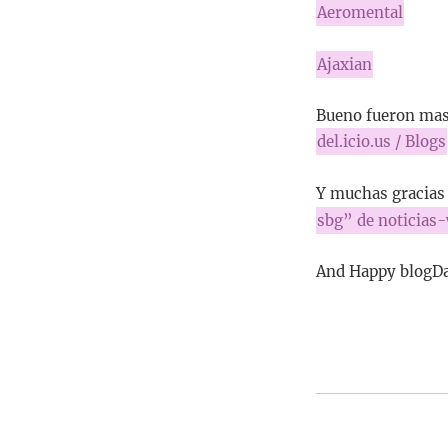
Aeromental
Ajaxian
Bueno fueron mas 
del.icio.us / Blogs
Y muchas gracias 
sbg” de noticias
And Happy blogD