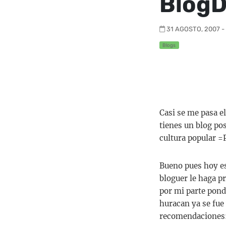
Blog
31 AGOSTO, 2007 - 
Blogs
Casi se me pasa el
tienes un blog pos
cultura popular =
Bueno pues hoy es 
bloguer le haga p
por mi parte pond
huracan ya se fue 
recomendaciones