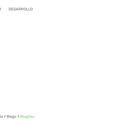
O
DESARROLLO
ía
Blogs
BlogDay