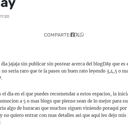
Day
17:20
COMPARTE:
 dia jajaja sin publicar sin postear acerca del blogDAy que es 
 no seria raro que te la pases un buen rato leyendo 3,4,5 o m
P.
el dia en el que puedes recomendar a estos espacios, la inici
romocion a 5 o mas blogs que piense sean de lo mejor para sus
ria algo de huracan que muchos siguen viniendo poraqui por 
y no quiero entrar con mas detalles asi que aqui les dejo mis 
: