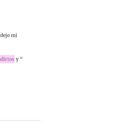
 dejo mi
dictos
y “