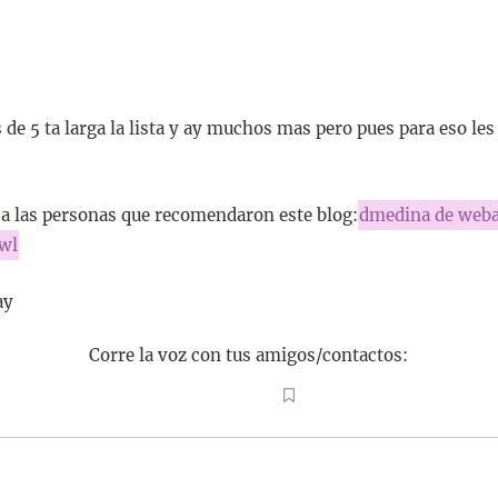
de 5 ta larga la lista y ay muchos mas pero pues para eso les
a las personas que recomendaron este blog:
dmedina de weba
-wl
ay
Corre la voz con tus amigos/contactos: