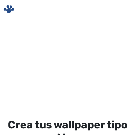
Skip to main content
Crea tus wallpaper tipo