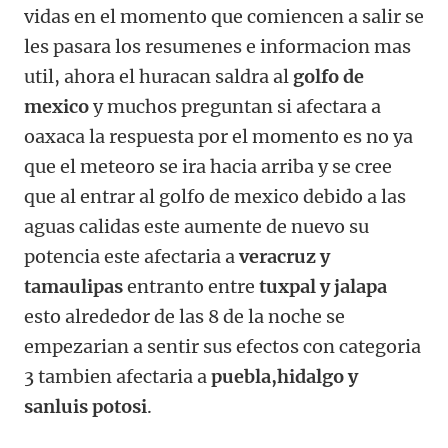
vidas en el momento que comiencen a salir se
les pasara los resumenes e informacion mas
util, ahora el huracan saldra al
golfo de
mexico
y muchos preguntan si afectara a
oaxaca la respuesta por el momento es no ya
que el meteoro se ira hacia arriba y se cree
que al entrar al golfo de mexico debido a las
aguas calidas este aumente de nuevo su
potencia este afectaria a
veracruz y
tamaulipas
entranto entre
tuxpal y jalapa
esto alrededor de las 8 de la noche se
empezarian a sentir sus efectos con categoria
3 tambien afectaria a
puebla,hidalgo y
sanluis potosi
.