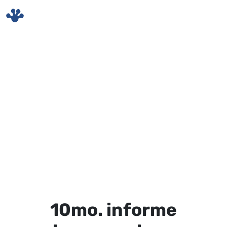
Skip to main content
10mo. informe