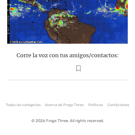
Corre la voz con tus amigos/contactos:
Todas las categorías
Acerca de Frogx Three
Politicas
Contáctanos
© 2026 Frogx Three. All rights reserved.