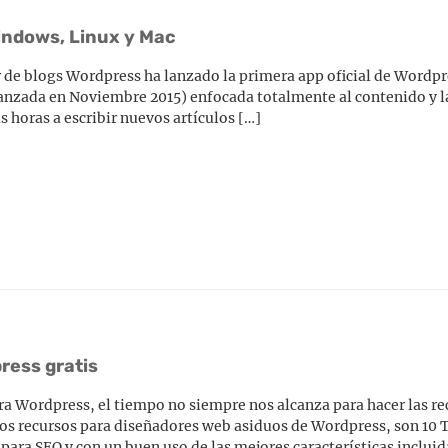
indows, Linux y Mac
de blogs Wordpress ha lanzado la primera app oficial de Wordpre
anzada en Noviembre 2015) enfocada totalmente al contenido y la
 horas a escribir nuevos artículos […]
ress gratis
 Wordpress, el tiempo no siempre nos alcanza para hacer las re
os recursos para diseñadores web asiduos de Wordpress, son 10
ara SEO y con un buen uso de las mejores características incluida