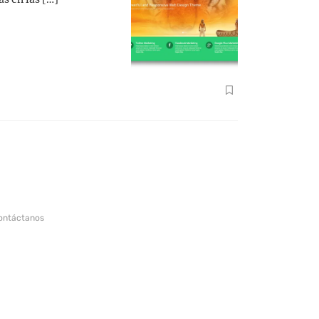
ontáctanos