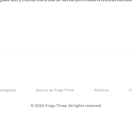
categorías
Acerca de Frogx Three
Politicas
C
© 2026 Frogx Three. All rights reserved.