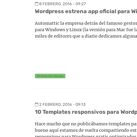
8 FEBRERO, 2016 - 09:27
Wordpress estrena app oficial para W
Automattic la empresa detrás del famoso gestor 
para Windows y Linux (la versión para Mac fue l
miles de editores que a diario dedicamos algunas
Noticias Wordpress
2 FEBRERO, 2016 - 09:13
10 Templates responsivos para Wordp
Hace mucho que no publicábamos templates para
bueno aquí estamos de vuelta compartiendo est
responsivos para Wordpress gratis optimizados p