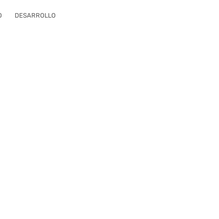
O
DESARROLLO