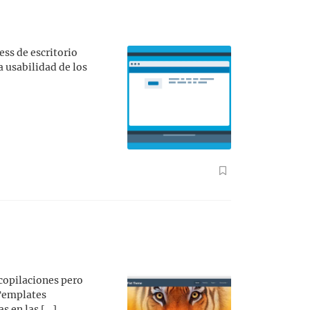
ss de escritorio
 usabilidad de los
copilaciones pero
 Templates
s en las […]