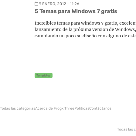
9 ENERO, 2012 - 11:26
5 Temas para Windows 7 gratis
Increíbles temas para windows 7 gratis, excelent
lanzamiento de la próxima version de Windows, 
cambiando un poco su diseño con alguno de esto
Templates
Todas las categorías
Acerca de Frogx Three
Politicas
Contáctanos
Todas las 