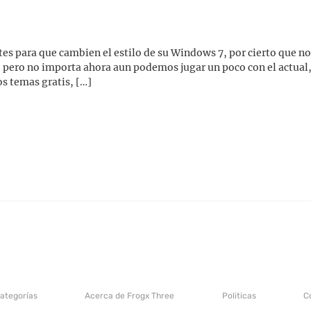
es para que cambien el estilo de su Windows 7, por cierto que no 
pero no importa ahora aun podemos jugar un poco con el actual,
s temas gratis, […]
categorías
Acerca de Frogx Three
Politicas
C