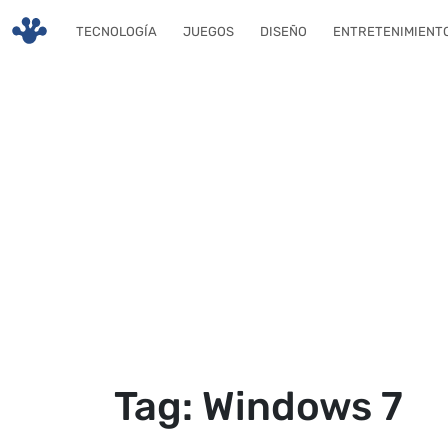
Skip to main content
TECNOLOGÍA
JUEGOS
DISEÑO
ENTRETENIMIENT
Tag: Windows 7