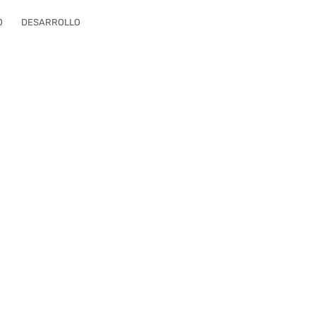
O
DESARROLLO