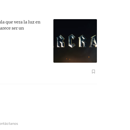
la que vera la luz en
parece ser un
ontáctanos