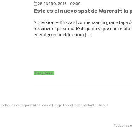
25 ENERO, 2016 - 09:00
Este es el nuevo spot de Warcraft la p
Activision – Blizzard comienzan la gran etapa de 
los cines el próximo 10 de junio y que nos relatar
enemigo conocido como […]
Cine y Series
Todas las categorías
Acerca de Frogx Three
Politicas
Contáctanos
Todas las 