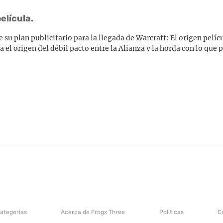
elícula.
su plan publicitario para la llegada de Warcraft: El origen pelícu
a el origen del débil pacto entre la Alianza y la horda con lo que 
categorías
Acerca de Frogx Three
Politicas
C