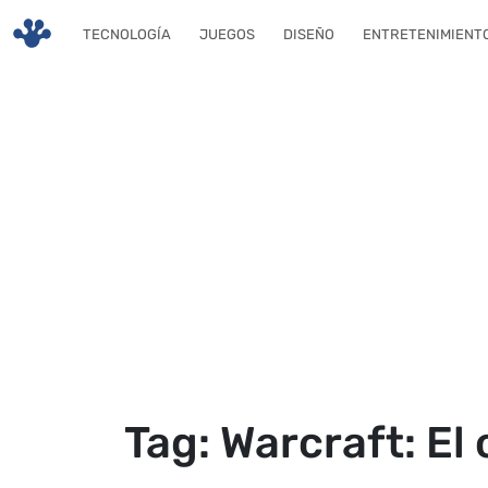
Skip to main content
TECNOLOGÍA
JUEGOS
DISEÑO
ENTRETENIMIENT
Tag: Warcraft: El