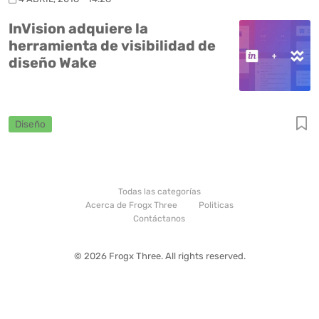
InVision adquiere la
herramienta de visibilidad de
diseño Wake
Diseño
Todas las categorías
Acerca de Frogx Three
Politicas
Contáctanos
© 2026 Frogx Three. All rights reserved.