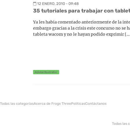
12 ENERO, 2010 - 09:48
35 tutoriales para trabajar con tabl
Ya les habia comentado anteriormente de la int
embargo gracias a la crisis este concurso no se 
tableta wacom y no le hayan podido exprimir […
Adobe Illustrator
Todas las categorías
Acerca de Frogx Three
Politicas
Contáctanos
Todas las 