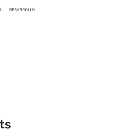
O
DESARROLLO
ts