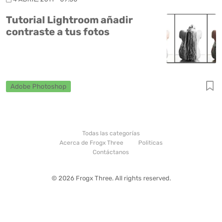
Tutorial Lightroom añadir
contraste a tus fotos
Adobe Photoshop
Todas las categorías
Acerca de Frogx Three
Politicas
Contáctanos
© 2026 Frogx Three. All rights reserved.