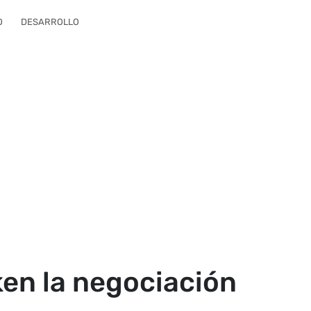
O
DESARROLLO
ken la negociación