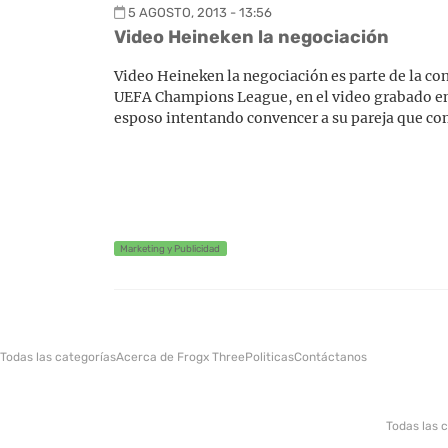
5 AGOSTO, 2013 - 13:56
Video Heineken la negociación
Video Heineken la negociación es parte de la co
UEFA Champions League, en el video grabado en e
esposo intentando convencer a su pareja que co
Marketing y Publicidad
Todas las categorías
Acerca de Frogx Three
Politicas
Contáctanos
Todas las 