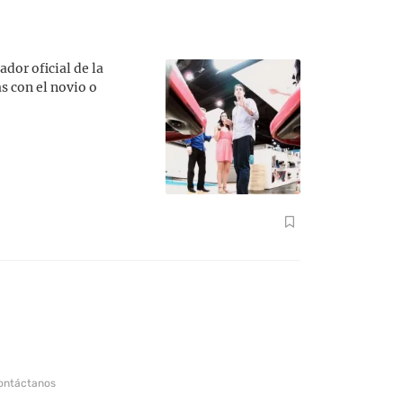
dor oficial de la
s con el novio o
ontáctanos