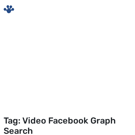
Skip to main content
Tag: Video Facebook Graph
Search