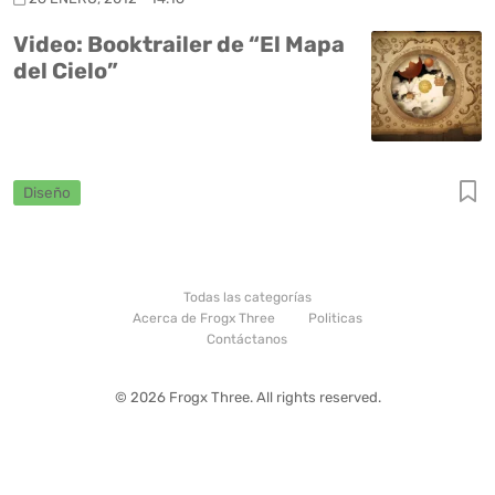
Video: Booktrailer de “El Mapa
del Cielo”
Diseño
Todas las categorías
Acerca de Frogx Three
Politicas
Contáctanos
© 2026 Frogx Three. All rights reserved.