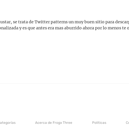
 gustar, se trata de Twitter patterns un muy buen sitio para desca
sonalizada y es que antes era mas aburrido ahora por lo menos te
categorías
Acerca de Frogx Three
Politicas
C