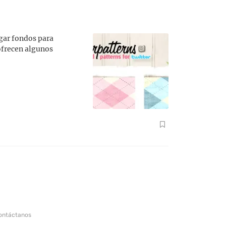
rgar fondos para
 ofrecen algunos
ontáctanos