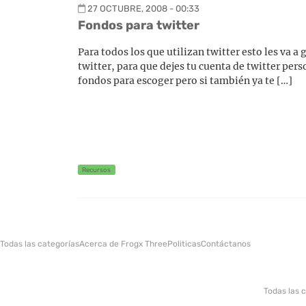
27 OCTUBRE, 2008 - 00:33
Fondos para twitter
Para todos los que utilizan twitter esto les va a
twitter, para que dejes tu cuenta de twitter per
fondos para escoger pero si también ya te […]
Recursos
Todas las categorías
Acerca de Frogx Three
Politicas
Contáctanos
Todas las 