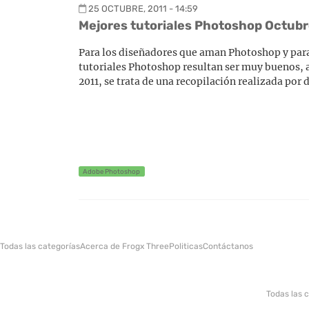
25 OCTUBRE, 2011 - 14:59
Mejores tutoriales Photoshop Octubr
Para los diseñadores que aman Photoshop y para l
tutoriales Photoshop resultan ser muy buenos, a
2011, se trata de una recopilación realizada por
Adobe Photoshop
Todas las categorías
Acerca de Frogx Three
Politicas
Contáctanos
Todas las 