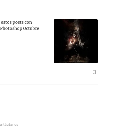
 estos posts con
es Photoshop Octubre
ontáctanos