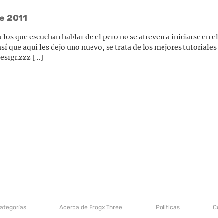
e 2011
os que escuchan hablar de el pero no se atreven a iniciarse en el
sí que aquí les dejo uno nuevo, se trata de los mejores tutorial
 designzzz […]
categorías
Acerca de Frogx Three
Politicas
C