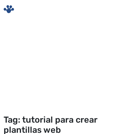
Skip to main content
Tag: tutorial para crear
plantillas web