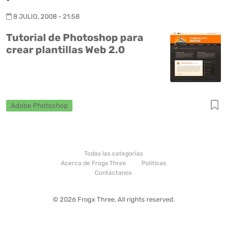
8 JULIO, 2008 - 21:58
Tutorial de Photoshop para
crear plantillas Web 2.0
Adobe Photoshop
Todas las categorías
Acerca de Frogx Three
Politicas
Contáctanos
© 2026 Frogx Three. All rights reserved.