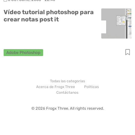
Vídeo tutorial photoshop para
crear notas post it
Adobe Photoshop
Todas las categorías
Acerca de Frogx Three
Politicas
Contáctanos
© 2026 Frogx Three. All rights reserved.