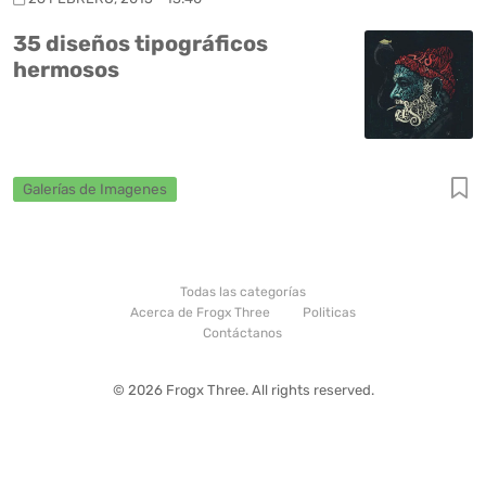
35 diseños tipográficos
hermosos
Galerías de Imagenes
Todas las categorías
Acerca de Frogx Three
Politicas
Contáctanos
© 2026 Frogx Three. All rights reserved.