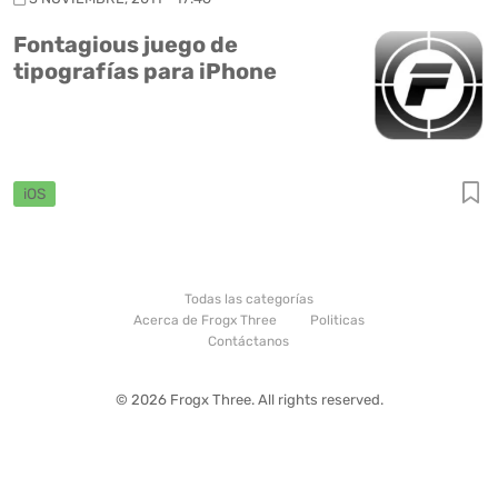
Fontagious juego de
tipografías para iPhone
iOS
Todas las categorías
Acerca de Frogx Three
Politicas
Contáctanos
© 2026 Frogx Three. All rights reserved.