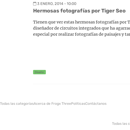
3 ENERO, 2014 - 10:00
Hermosas fotografías por Tiger Seo
Tienen que ver estas hermosas fotografías por Ti
diseñador de circuitos integrados que ha agarra
especial por realizar fotografías de paisajes y ta
Diseño
Todas las categorías
Acerca de Frogx Three
Politicas
Contáctanos
Todas las 