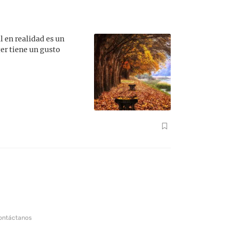
l en realidad es un
er tiene un gusto
ontáctanos