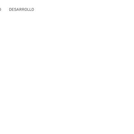
O
DESARROLLO