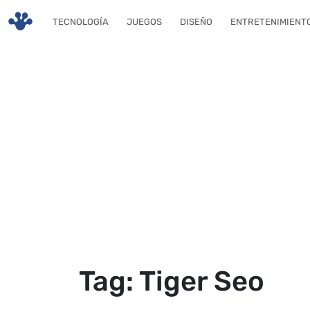
Skip to main content
TECNOLOGÍA
JUEGOS
DISEÑO
ENTRETENIMIENT
Tag: Tiger Seo