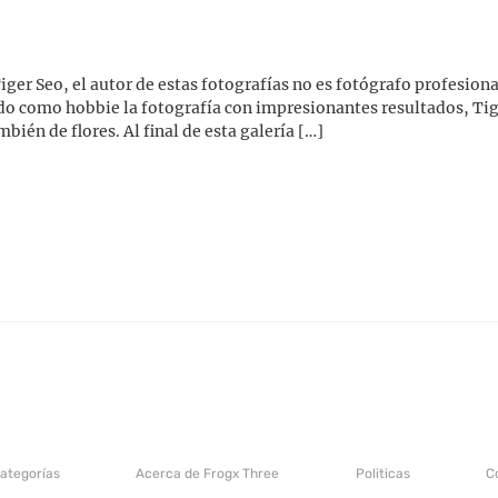
ger Seo, el autor de estas fotografías no es fotógrafo profesiona
do como hobbie la fotografía con impresionantes resultados, Tig
mbién de flores. Al final de esta galería […]
categorías
Acerca de Frogx Three
Politicas
C