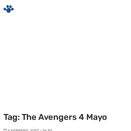
Skip to main content
Tag: The Avengers 4 Mayo
6 FEBRERO, 2012 - 16:30