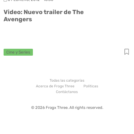
Video: Nuevo trailer de The
Avengers
Cine y Series
Todas las categorías
Acerca de Frogx Three
Politicas
Contáctanos
© 2026 Frogx Three. All rights reserved.