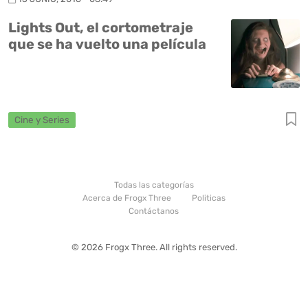
Lights Out, el cortometraje
que se ha vuelto una película
Cine y Series
Todas las categorías
Acerca de Frogx Three
Politicas
Contáctanos
© 2026 Frogx Three. All rights reserved.