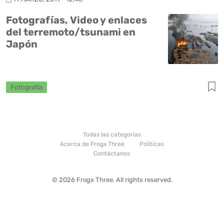
Fotografías, Video y enlaces
del terremoto/tsunami en
Japón
Fotografía
Todas las categorías
Acerca de Frogx Three
Politicas
Contáctanos
© 2026 Frogx Three. All rights reserved.