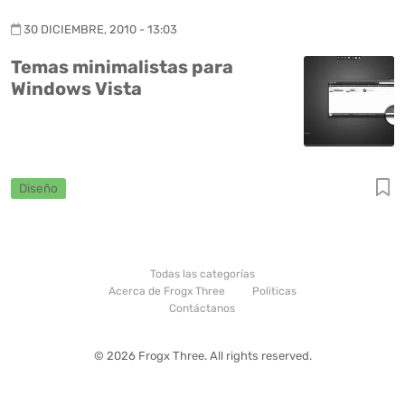
30 DICIEMBRE, 2010 - 13:03
Temas minimalistas para
Windows Vista
Diseño
Todas las categorías
Acerca de Frogx Three
Politicas
Contáctanos
© 2026 Frogx Three. All rights reserved.