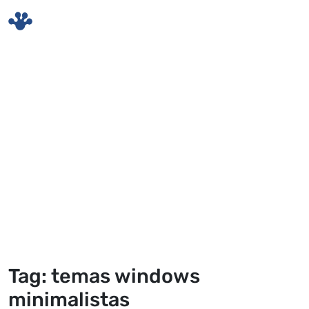
Skip to main content
Tag: temas windows
minimalistas