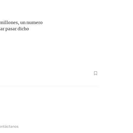
l millones, un numero
ar pasar dicho
ontáctanos