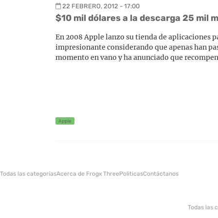
22 FEBRERO, 2012 - 17:00
$10 mil dólares a la descarga 25 mil 
En 2008 Apple lanzo su tienda de aplicaciones p
impresionante considerando que apenas han pasa
momento en vano y ha anunciado que recompensa
Apple
Todas las categorías
Acerca de Frogx Three
Politicas
Contáctanos
Todas las 