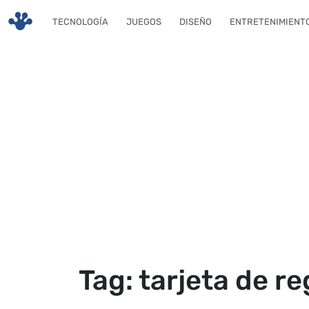
Skip to main content
TECNOLOGÍA
JUEGOS
DISEÑO
ENTRETENIMIENT
Tag: tarjeta de r