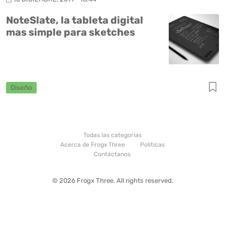
NoteSlate, la tableta digital
mas simple para sketches
Diseño
Todas las categorías
Acerca de Frogx Three
Politicas
Contáctanos
© 2026 Frogx Three. All rights reserved.