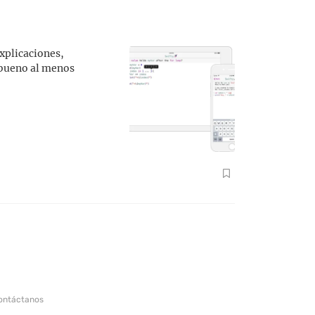
xplicaciones,
’ bueno al menos
ontáctanos