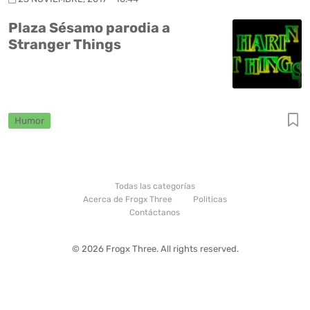
Plaza Sésamo parodia a
Stranger Things
Humor
Todas las categorías
Acerca de Frogx Three
Politicas
Contáctanos
© 2026 Frogx Three. All rights reserved.