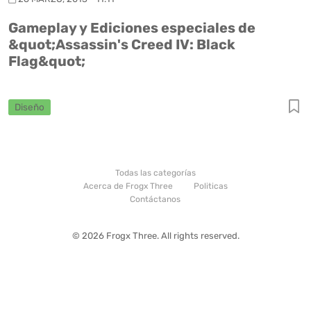
Gameplay y Ediciones especiales de
&quot;Assassin's Creed IV: Black
Flag&quot;
Diseño
Todas las categorías
Acerca de Frogx Three
Politicas
Contáctanos
© 2026 Frogx Three. All rights reserved.