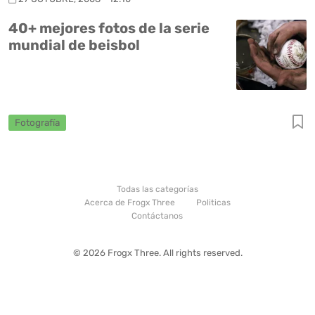
40+ mejores fotos de la serie
mundial de beisbol
Fotografía
Todas las categorías
Acerca de Frogx Three
Politicas
Contáctanos
© 2026 Frogx Three. All rights reserved.