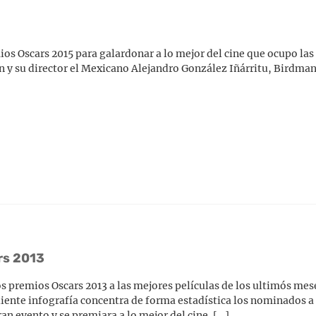
ios Oscars 2015 para galardonar a lo mejor del cine que ocupo las 
n y su director el Mexicano Alejandro González Iñárritu, Birdman 
rs 2013
os premios Oscars 2013 a las mejores películas de los ultimós m
iente infografía concentra de forma estadística los nominados a
an evento y se premiara a lo mejor del cine. […]