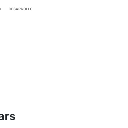
O
DESARROLLO
ars