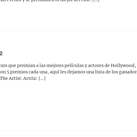
2
cars que premian a las mejores películas y actores de Hollywood,
on 5 premios cada una, aquí les dejamos una lista de los ganadore
The Artist. Actriz: […]