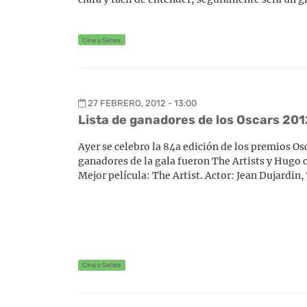
Cine y Series
27 FEBRERO, 2012 - 13:00
Lista de ganadores de los Oscars 201
Ayer se celebro la 84a edición de los premios Os
ganadores de la gala fueron The Artists y Hugo c
Mejor película: The Artist. Actor: Jean Dujardin, 
Cine y Series