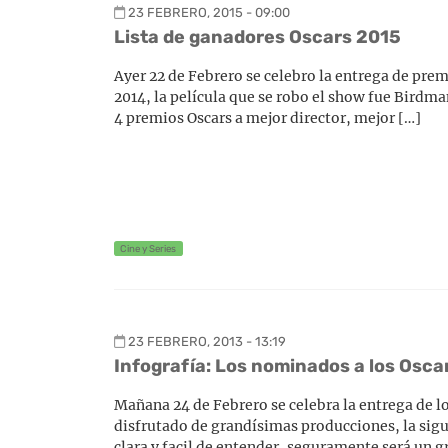
23 FEBRERO, 2015 - 09:00
Lista de ganadores Oscars 2015
Ayer 22 de Febrero se celebro la entrega de prem
2014, la película que se robo el show fue Birdma
4 premios Oscars a mejor director, mejor […]
Cine y Series
23 FEBRERO, 2013 - 13:19
Infografía: Los nominados a los Osca
Mañana 24 de Febrero se celebra la entrega de l
disfrutado de grandísimas producciones, la sigu
clara y facil de entender, seguramente será un gr