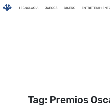
Skip to main content
TECNOLOGÍA
JUEGOS
DISEÑO
ENTRETENIMIENT
Tag: Premios Osc