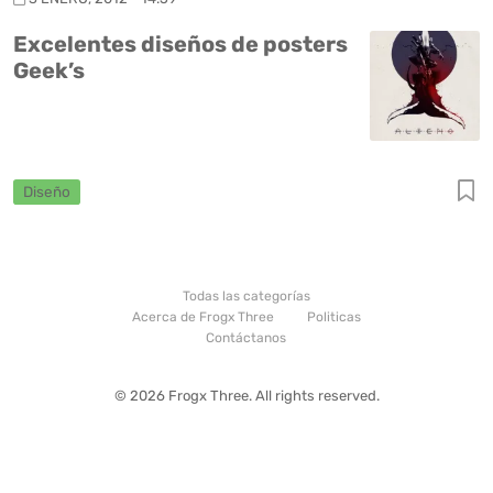
Excelentes diseños de posters
Geek’s
Diseño
Todas las categorías
Acerca de Frogx Three
Politicas
Contáctanos
© 2026 Frogx Three. All rights reserved.